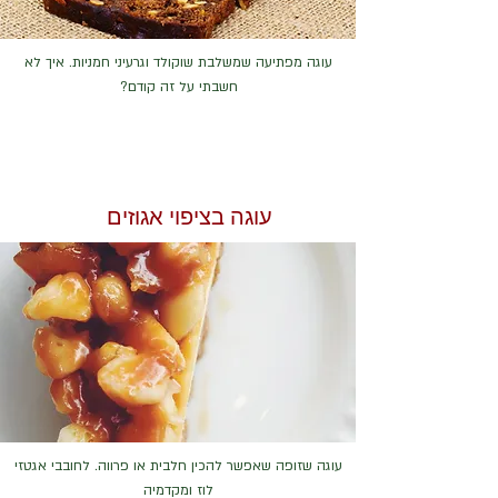
עוגה מפתיעה שמשלבת שוקולד וגרעיני חמניות. איך לא
חשבתי על זה קודם?
עוגה בציפוי אגוזים
עוגה שזופה שאפשר להכין חלבית או פרווה. לחובבי אגטזי
לוז ומקדמיה