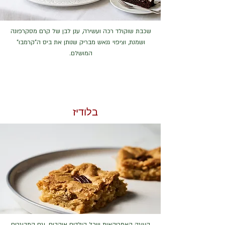
שכבת שוקולד רכה ועשירה, ענן לבן של קרם מסקרפונה
ושמנת, וציפוי גנאש מבריק שנותן את ביס ה"קרמבו"
המושלם.
בלודיז
העוגה האמריקאית שכל הילדים אוהבים. וגם המבוגרים