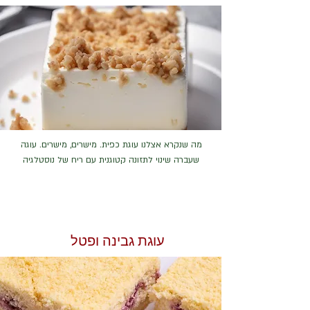
מה שנקרא אצלנו עוגת כפית. מישרים, מישרים. עוגה
שעברה שינוי לתזונה קטוגנית עם ריח של נוסטלגיה
עוגת גבינה ופטל