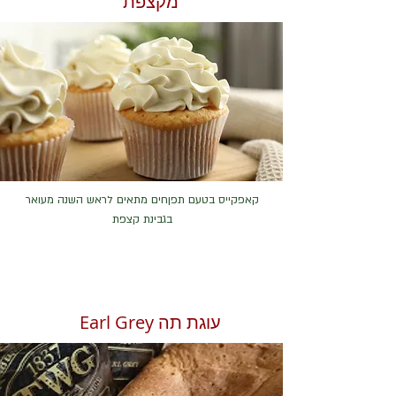
מקצפת
קאפקייס בטעם תפןחים מתאים לראש השנה מעואר
בגבינת קצפת
עוגת תה Earl Grey