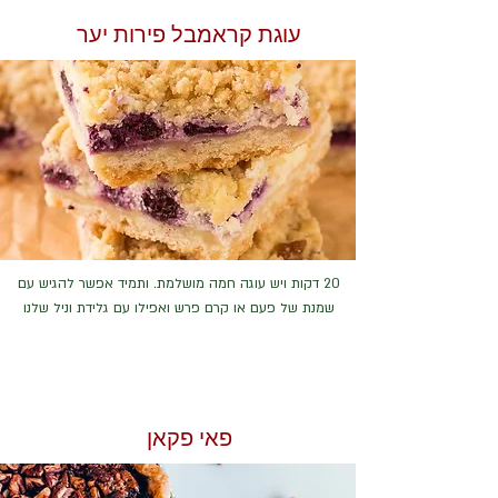
עוגת קראמבל פירות יער
20 דקות ויש עוגה חמה מושלמת. ותמיד אפשר להגיש עם
שמנת של פעם או קרם פרש ואפילו עם גלידת וניל שלנו
פאי פקאן