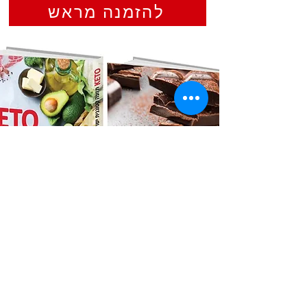
להזמנה מראש
ספרי תזונה
כל מה שצריך לדעת
לחנות