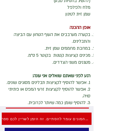
(להשיג בחנויות טבע)
מלח ולפלפל
שמן זית לטיגון
אופן ההכנה
בקערה מערבבים את העוף הטחון עם הביצה
והתבלינים.
במחבת מחממים שמן זית.
מכינים קציצות קטנות בקוטר 5 ס"מ.
מטגנים משני הצדדים.
רגע לפני שאתם שואלים אני עונה:
1. אפשר להוסיף לקציצות תבלינים מסוגים שונים.
2. אפשר להוסיף לקציצות זרעי המפס או פתיתי
סויה.
3. להוסיף שומן כמה שיותר לכרובית.
גיוס ההמונים עומד להסתיים. זה הזמן לשריין לכם ספר