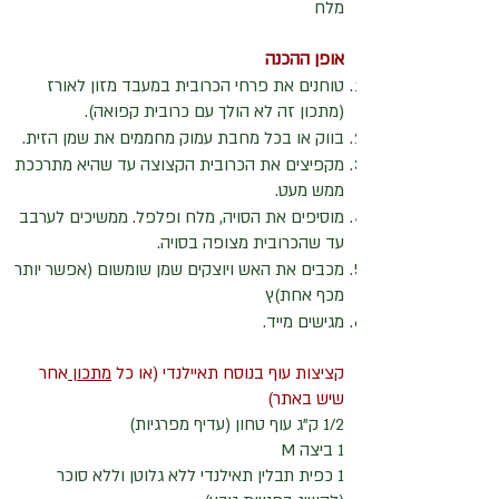
מלח
אופן ההכנה
טוחנים את פרחי הכרובית במעבד מזון לאורז
(מתכון זה לא הולך עם כרובית קפואה).
בווק או בכל מחבת עמוק מחממים את שמן הזית.
מקפיצים את הכרובית הקצוצה עד שהיא מתרככת
ממש מעט.
מוסיפים את הסויה, מלח ופלפל. ממשיכים לערבב
עד שהכרובית מצופה בסויה.
מכבים את האש ויוצקים שמן שומשום (אפשר יותר
מכף אחת)ץ
מגישים מייד.
קציצות עוף בנוסח תאיילנדי (או כל
מתכון
אחר
שיש באתר)
1/2 ק"ג עוף טחון (עדיף מפרגיות)
1 ביצה M
1 כפית תבלין תאילנדי ללא גלוטן וללא סוכר