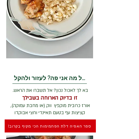
בשביל מה אני פה? לעזור ולהקל
בא לך לאכול נכון? אל תשברו את הראש.
זו בדיוק הארוחה בשבילך
אורז כרובית מוקפץ ווק (או מחבת עמוקה),
קציצות עף בטעם תאיינדי וחצי אבוקדו
ספר האפיה דלת הפחמימות הכי מקיף בקרוב!