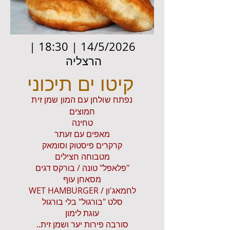
14/5/2026 | 18:30 |
הרצליה
קיטו ים תיכוני
נפתח שולחן עם המון שמן זית
חמוצים
טחינה
מאפים עם זעתר
קרקרים פיסטוק וסומאק
מטבוחה חצילים
"פלאפל" טונה / בורקס דגים
מסאחן עוף
לחמאג'ון / WET HAMBURGER
סלט "בורגול" בלי בורגול
עוגת לימון
סורבה פירות יער ושמן זית..