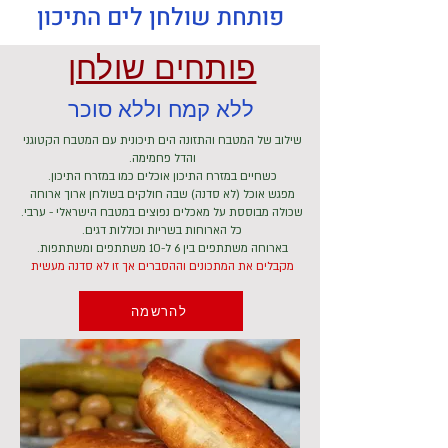
פותחת שולחן לים התיכון
פותחים שולחן
ללא קמח וללא סוכר
שילוב של המטבח והתזונה הים תיכונית עם המטבח הקטוגני
והדל פחמימה.
כשחיים במזרח התיכון אוכלים כמו במזרח התיכון.
מפגש אוכל (לא סדנה) שבה חולקים בשולחן ארוך ארוחה
שכולה מבוססת על מאכלים נפוצים במטבח הישראלי - ערבי.
כל הארוחות בשריות וכוללות דגים.
בארוחה משתתפים בין 6 ל-10 משתתפים ומשתתפות.
מקבלים את המתכונים וההסברים אך זו לא סדנה מעשית
להרשמה