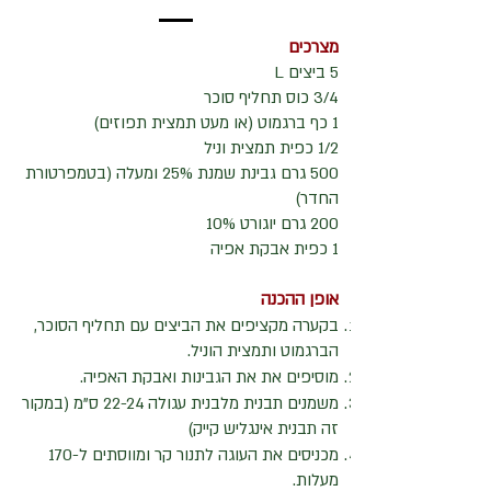
מצרכים
5 ביצים L
3/4 כוס תחליף סוכר
1 כף ברגמוט (או מעט תמצית תפוזים)
1/2 כפית תמצית וניל
500 גרם גבינת שמנת 25% ומעלה (בטמפרטורת
החדר)
200 גרם יוגורט 10%
1 כפית אבקת אפיה
אופן ההכנה
בקערה מקציפים את הביצים עם תחליף הסוכר,
הברגמוט ותמצית הוניל.
מוסיפים את את הגבינות ואבקת האפיה.
משמנים תבנית מלבנית עגולה 22-24 ס"מ (במקור
זה תבנית אינגליש קייק)
מכניסים את העוגה לתנור קר ומווסתים ל-170
מעלות.