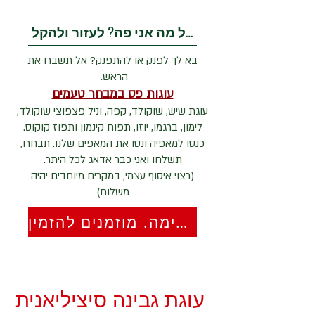
בשביל מה אני פה? לעזור ולהקל
בא לך לפנק או להתפנק? אל תשברו את
הראש.
עוגות פס במבחר טעמים
עוגת שיש, שוקולד, קפה, וניל פצפוצי שוקולד,
לימון, ברגמו, יוזו, תפוח קינמון ותפוז קוקוס.
כנסו למאפיה ונסו את המאפים שלנו. תבחרו,
תשלחו ואני כבר אדאג לכל היתר.
(רצוי איסוף עצמי, במקרים מיוחדים יהיה
משלוח)
מאפיה קטוגנית ודל פחמימה. מוזמנים להזמין
עוגת גבינה סיציליאנית