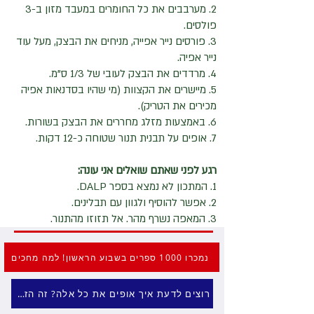
2. מערבבים את כל החומרים במעבד מזון ב-3
פולסים.
3. פורסים נייר אפייה, מניחים את הבצק, מעל עוד
נייר אפיה.
4. מרדדים את הבצק לעובי של 1/3 ס"מ.
5. מיישרים את הקצוות (מי שהיו בסדנאות אפיה
מכירים את הטריק).
6. באמצעות מזלג מחררים את הבצק בשורות.
7. אופים על תבנית תנור שטוחה כ-12 דקות.
רגע לפני שאתם שואלים אני עונה:
1. המתכון לא נמצא בספר DALP.
2. אפשר להוסיף ולגוון עם תבלינים.
3. המאפה נשרף מהר. אל תזוזו מהתנור.
נמכרו 1000 ספרים בשבוע הראשון! למה מחכים
רוצים לדעת איך אופים את כל אלה? זה הזמן לרכוש