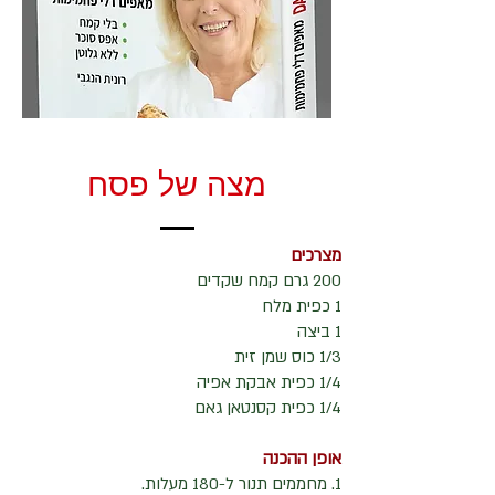
מצה של פסח
מצרכים
200 גרם ק​
​​מח שקדים
1 כפית מלח
1 ביצה
1/3 כוס שמן זית
1/4 כפית אבקת אפיה
1/4 כפית קסנטאן גאם
אופן ההכנה
1. מחממים תנור ל-180 מעלות.