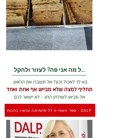
בשביל מה אני פה? לעזור ולהקל
בא לך לאכול נכון? אל תשברו את הראש.
תחליף למצה שלא מבייש אף אחת ואחד
אל תביאו לשולחן החג - לא יישאר לכם
DALP - ספר האפייה דל פחמימה עכשיו בחנות