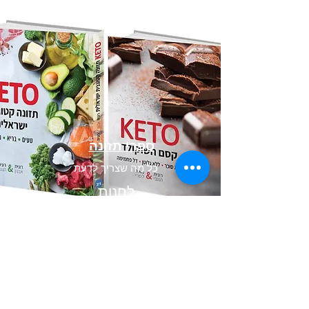
ספרי תזונה
כל מה שצריך לדעת
לחנות