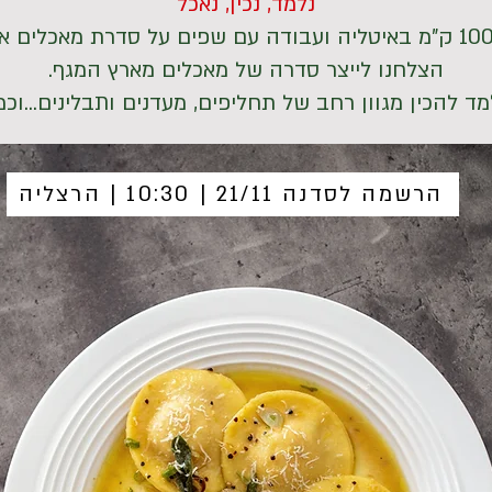
נלמד, נכין, נאכל
הצלחנו לייצר סדרה של מאכלים מארץ המגף.
ד להכין מגוון רחב של תחליפים, מעדנים ותבלינים...וכמ
הרשמה לסדנה 21/11 | 10:30 | הרצליה