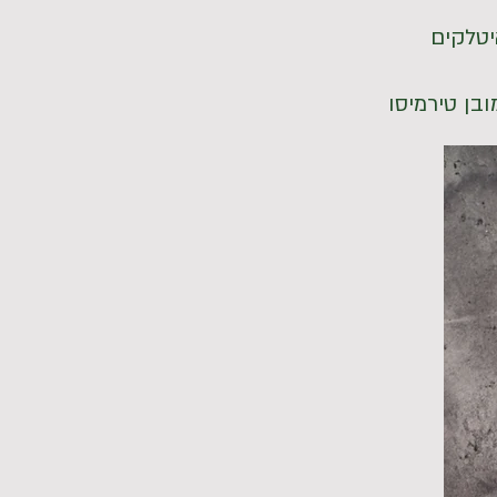
ובן טירמיסו