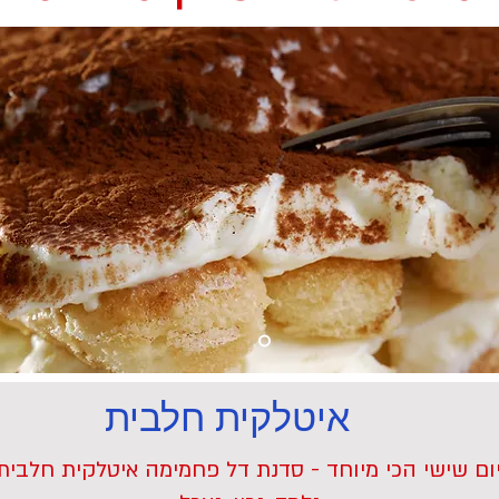
איטלקית חלבית
ום שישי הכי מיוחד - סדנת דל פחמימה איטלקית חלבית.