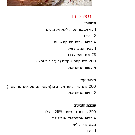
מצרכים
תחתית:
1 כף אבקת אפיה ללא אלומיניום
2 ביצים
4 כפות שמנת מתוקה 38%
1 כפית תמצית וניל
75 גרם חמאה רכה
200 גרם קמח שקדים (בערך כוס וחצי)
4 כפות אריתריטול
פירות יער:
200 גרם פירות יער מעורבים (אפשר גם קפואים שהופשרו)
2 כפות אריתריטול 
שכבת הגבינה:
250 גרם גבינת שמנת 25% ומעלה
4 כפות אריתריטול או אלילוז
מעט גרידת לימון
1 ביצה