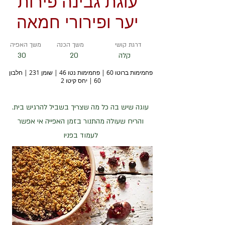
עוגת גבינה פירות
יער ופירורי חמאה
דרגת קושי
משך הכנה
משך האפיה
קלה
20
30
פחמימות ברוטו 60 | פחמימות נטו 46 | שומן 231 | חלבון
60 | יחס קיטו 2
עוגה שיש בה כל מה שצריך בשביל להרגיש בית.
והריח שעולה מהתנור בזמן האפייה אי אפשר
לעמוד בפניו