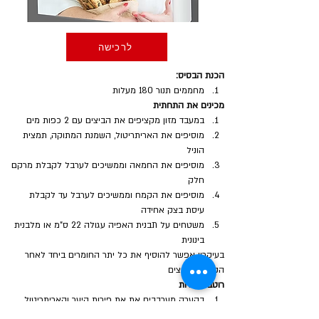
לרכישה
הכנת הבסיס:
מחממים תנור 180 מעלות
מכינים את התחתית
במעבד מזון מקציפים את הביצים עם 2 כפות מים
מוסיפים את האריתריטול, השמנת המתוקה, תמצית 
הוניל 
מוסיפים את החמאה וממשיכים לערבל לקבלת מרקם 
חלק
מוסיפים את הקמח וממשיכים לערבל עד לקבלת 
עיסת בצק אחידה
משטחים על תבנית האפיה עגולה 22 ס"מ או מלבנית 
בינונית
בעיקרון אפשר להוסיף את כל יתר החומרים ביחד לאחר 
הקצפת הביצים
רוטב הפירות
בקערה מערבבים את את פירות היער והאריתריטול
מסננים את הנוזלים ומפזרים מעל שכבת הבצק