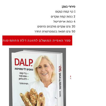
פירורי בצק:
1 כף קמח קוקוס
2 כפות קמח שקדים
4 כפות אריתריטול 
20 גרם שקדים מולבנים פרוסים
50 גרם חמאה בטמפרטורת החדר
ספר האפייה המושלם לתזונה דלת פחחמימות
אופן ההכנה