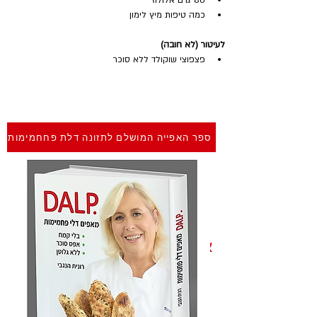
80 גרם אלולוז
כמה טיפות מיץ לימון
לעיטור (לא חובה)
פצפוצי שוקולד ללא סוכר
ספר האפייה המושלם לתזונה דלת פחחמימות
אופן ההכנה