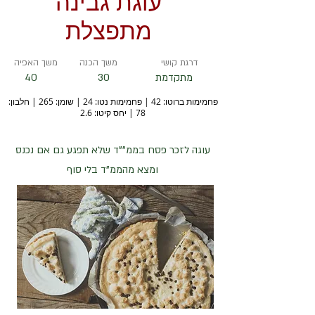
עוגת גבינה
מתפצלת
דרגת קושי
משך הכנה
משך האפיה
מתקדמת
30
40
פחמימות ברוטו: 42 | פחמימות נטו: 24 | שומן: 265 | חלבון:
78 | יחס קיטו: 2.6
עוגה לזכר פסח בממ""ד שלא תפגע גם אם נכנס
ומצא מהממ"ד בלי סוף