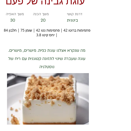
עוגת גבינה של פעם
דרגת קושי
משך הכנה
משך האפיה
בינונית
20
30
פחמימות ברוטו 42 | פחמימות נטו 42 | שומן 75 | חלבון 84
| יחס קיטו 3.8
מה שנקרא אצלנו עוגת כפית. מישרים, מישרים.
עוגה שעברה שינוי לתזונה קטוגנית עם ריח של
נוסטלגיה