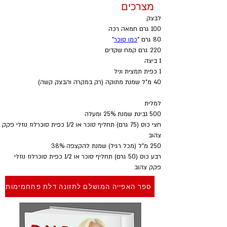
מצרכים
לבצק 
100 גרם חמאה רכה
80 גרם "
כמו סוכר
"
220 גרם קמח שקדים
1 ביצה
1 כפית תמצית וניל
40 מ"ל שמנת מתוקה (רק במקרה והבצק קשה)
למלית
500 גבינת שמנת 25% ומעלה
חצי כוס (75 גרם) תחליף סוכר או 1/2 כפית סוכרלוז נוזלי פקק 
צהוב
250 מ"ל (מכל רגיל) שמנת להקצפה 38%
רבע כוס (50 גרם) תחליף סוכר או 1/2 כפית סוכרלוז נוזלי 
פקק צהוב
ספר האפייה המושלם לתזונה דלת פחחמימות