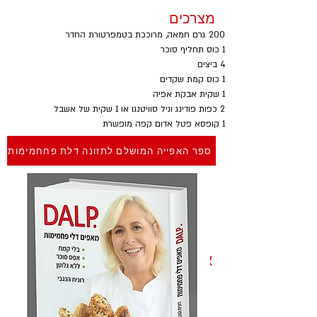
מצרכים
200 גרם חמאה, מרוככת בטמפרטורת החדר
1 כוס תחליף סוכר
4 ביצים
1 כוס קמת שקדים
1 שקית אבקת אפיה
2 כפות פודינג וניל סוויטנגו או 1 שקית של אשבל
1 קופסא פטל אדום קפה מופשרת
ספר האפייה המושלם לתזונה דלת פחחמימות
אופן ההכנה