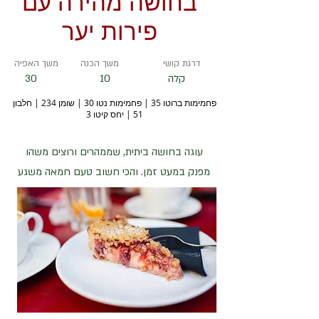
בחושה מהירה עם
פירות יער
דרגת קושי
משך הכנה
משך האפיה
קלה
10
30
פחמימות ברוטו 35 | פחמימות נטו 30 | שומן 234 | חלבון
51 | יחס קיטו 3
עוגה בחושה ביתית, שממהרים ורוצים משהו
מפנק במעט זמן. והכי חשוב טעם חמאה משגע