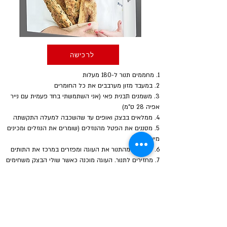
לרכישה
1. מחממים תנור ל-180 מעלות
2. במעבד מזון מערבבים את כל החומרים
3. משמנים תבנית פאי (אני השתמשתי בחד פעמית עם נייר 
אפיה 28 ס"מ)
4. ממלאים בבצק ואופים עד שהשכבה למעלה התקשתה
5. מסננים את הפטל מהנוזלים (שומרים את הנוזלים ומכינים 
מיץ פטל)
6. מוציאים מהתנור את העוגה ומפזרים במרכז את התותים
7. מחזירים לתנור. העוגה מוכנה כאשר שולי הבצק משחימים
אפשר לפזר אבקת סוכר סוויטנגו
ספרי התזונה הקטוגנית ודל פחמימה