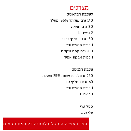
מצרכים
לשכבת הבראוניז:
140 גרם שוקולד 85% ומעלה
80 גרם חמאה
2 ביצים L
150 גרם תחליף סוכר
1 כפית תמצית וניל
100 גרם קמח שקדים
1 כפית אבקת אפיה
שכבת הגבינה:
250 גרם גבינת שמנת 25% ומעלה
60 גרם תחליף סוכר
1 כפית תמצית וניל
1 ביצה L
פטל טרי
עלי נענע
ספר האפייה המושלם לתזונה דלת פחחמימות