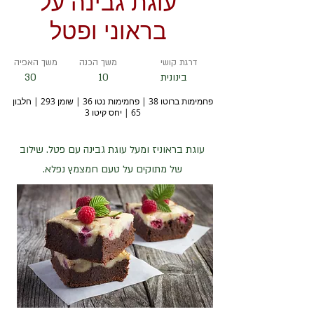
עוגת גבינה על
בראוני ופטל
דרגת קושי
משך הכנה
משך האפיה
בינונית
10
30
פחמימות ברוטו 38 | פחמימות נטו 36 | שומן 293 | חלבון
65 | יחס קיטו 3
עוגת בראוניז ומעל עוגת גבינה עם פטל. שילוב
של מתוקים על טעם חמצמץ נפלא.