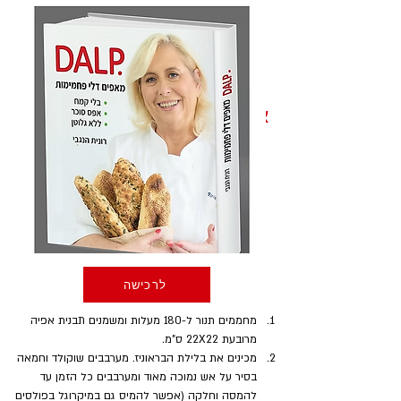
אופן ההכנה
לרכישה
מחממים תנור ל-180 מעלות ומשמנים תבנית אפיה 
מרובעת 22X22 ס"מ.
מכינים את בלילת הבראוניז. מערבבים שוקולד וחמאה 
בסיר על אש נמוכה מאוד ומערבבים כל הזמן עד 
להמסה וחלקה (אפשר להמיס גם במיקרוגל בפולסים 