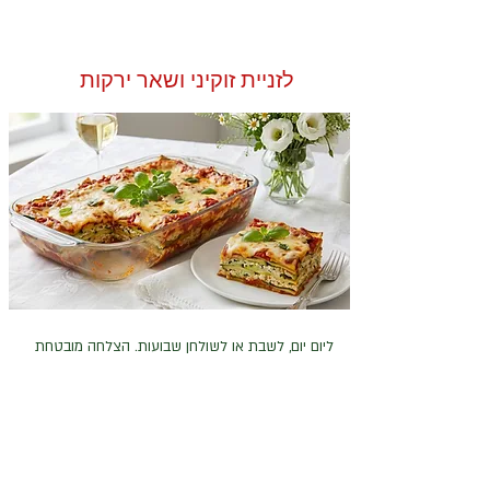
לזניית זוקיני ושאר ירקות
ליום יום, לשבת או לשולחן שבועות. הצלחה מובטחת