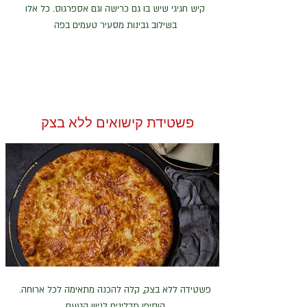
קיש חגיגי שיש בו גם כרישה וגם אספרגוס. כל אלו
בשילוב גבינות מסעיר טעמים בפה
פשטידת קישואים ללא בצק
פשטידה ללא בצק, קלה להכנה מתאימה לכל ארוחה.
הוסיפו תבלינים לגיוון הטעם