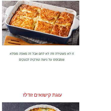
זו לא פשטידה וזה לא לחם אבל זה מאפה מופלא
שמבוסס על גישה טורקית לבצקים
עוגת קישואים זודלז