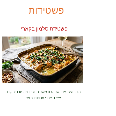
פשטידות
פשטידת סלמון בקארי
ככה תעשו אם נארו לכם שאריות דגים. מה שבד"כ קורה
אצלנו אחרי ארוחות שישי