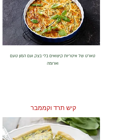
טארט של איטריות קישואים בלי בצק ועם המון טעם
וארומה
קיש תרד וקממבר