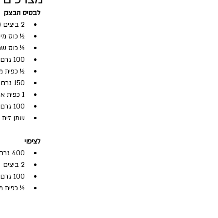
לבסיס הבצק
2 ביצים (M)
½ כוס מי
½ כוס שמ
100 גרם גבינת קשקבל, מגוררת גס
½ כפית מ
150 גרם קמח שקדים
1 כפית אבקת אפייה
100 גרם גבינת פטה
שמן זית 
לציפוי
400 גרם יוגורט יווני 10%
2 ביצים
100 גרם קשקבל מגוררת גס
½ כפית מ