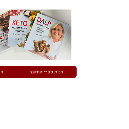
חנות ספרי התזונה
הש