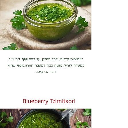
צ'ימיצ'ורי קלאסי, לכל סטייק, על דגים ועוף. הכי טוב
כמשרה לגריל. נעשה כבוד למטבח הארגנטינאי, שהוא
הכי הכי קיטו.
Blueberry Tzimitsori