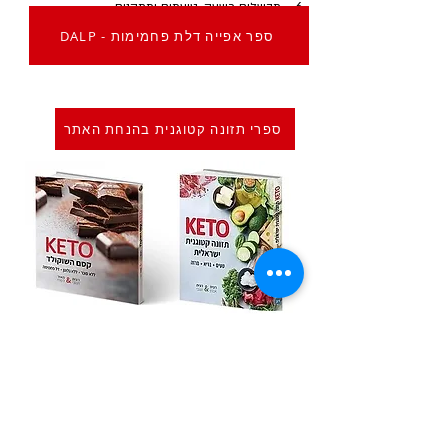
מבשלים כשעה, טועמים ומתקנים
DALP - ספר אפייה דלת פחמימות
ספרי תזונה קטוגנית בהנחת האתר
Previous
Next