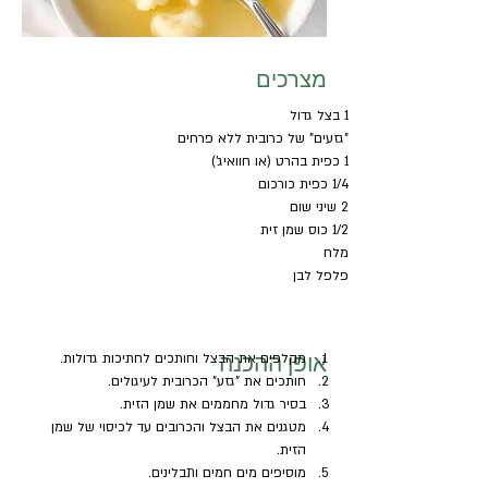
מצרכים
1 בצל גדול
"גזעים" של כרובית ללא פרחים
1 כפית בהרט (או חוואיג')
1/4 כפית כורכום
2 שיני שום
1/2 כוס שמן זית
מלח
פלפל לבן
אופן ההכנה
מקלפים את הבצל וחותכים לחתיכות גדולות.
חותכים את "גזע" הכרובית לעיגולים.
בסיר גדול מחממים את שמן הזית.
מטגנים את הבצל והכרובים עד לכיסוי של שמן 
הזית.
מוסיפים מים חמים ותבלינים.