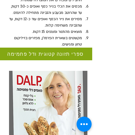
החצילים ומפזרים את המוצרלה שנותרה.
מכסים את הכלי בנייר כסף ואופים כ-30 דקות, 
עד שהרוטב מבעבע והגבינה מתחילה להינמס. 
מסירים את נייר הכסף ואופים עוד כ-12 דקות, עד 
שהגבינה משחימה קלות. 
מוצאים מהתנור ומצננים 15 דקות. 
מקשטים בשארית הפרמז'ן, מפזרים בזיליקום 
טחון ומגישים.
ספרי תזונה קטוגית ודל פחמימה