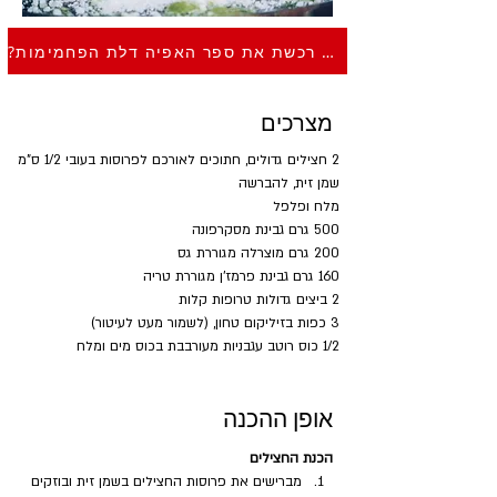
?כבר רכשת את ספר האפיה דלת הפחמימות
מצרכים
2 חצילים גדולים, חתוכים לאורכם לפרוסות בעובי 1/2 ס"מ
שמן זית, להברשה
מלח ופלפל
500 גרם גבינת מסקרפונה 
200 גרם מוצרלה מגוררת גס
160 גרם גבינת פרמז'ן מגוררת טריה
2 ביצים גדולות טרופות קלות
3 כפות בזיליקום טחון, (לשמור מעט לעיטור)
1/2 כוס רוטב עגבניות מעורבבת בכוס מים ומלח
אופן ההכנה
הכנת החצילים
מברישים את פרוסות החצילים בשמן זית ובוזקים 