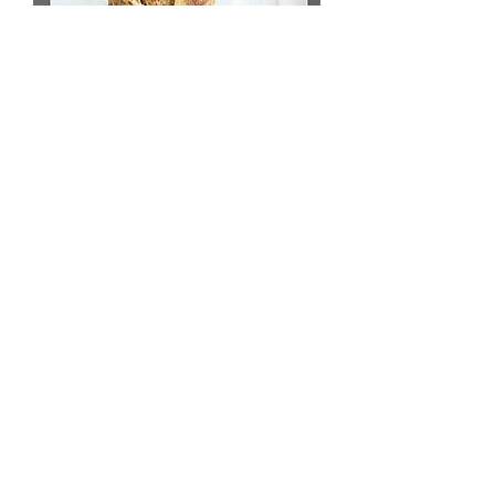
הבא
הקודם