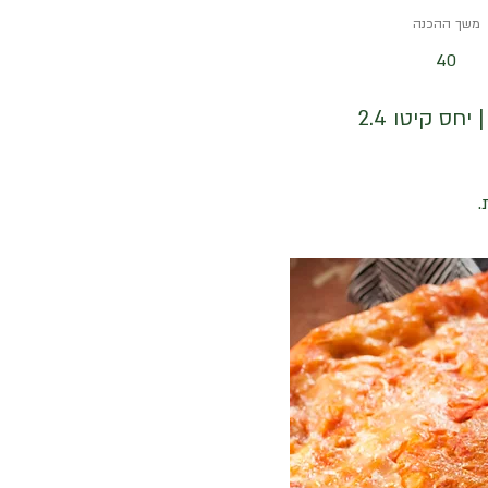
משך ההכנה
40
.