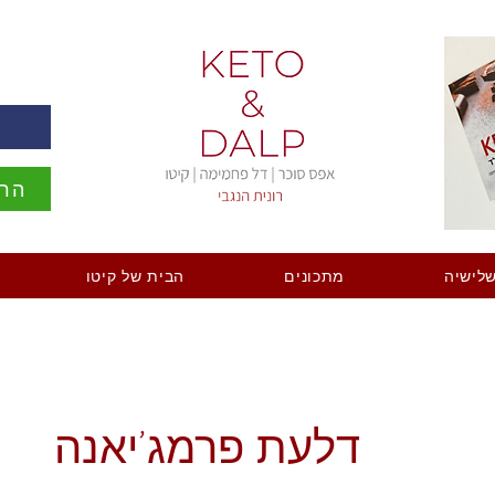
ה
הרש
לישיה
מתכונים
הבית של קיטו
דלעת פרמג'יאנה