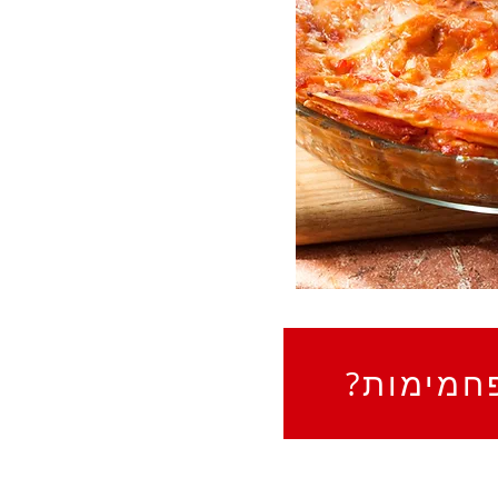
חמימות