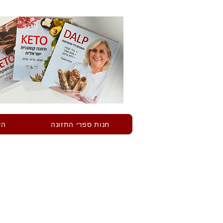
חנות ספרי התזונה
הש