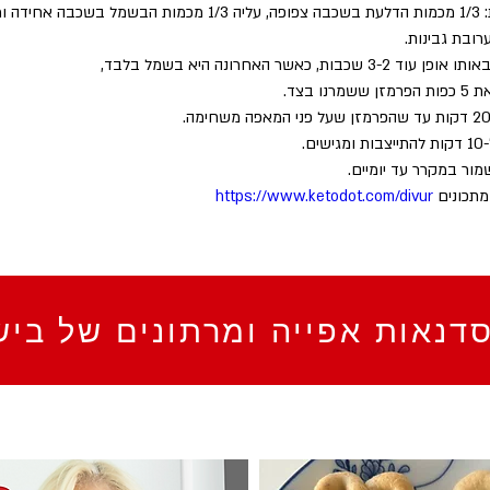
ובת גבינות. 
3-2 שכבות, כאשר האחרונה היא בשמל בלבד, 
מרנו בצד.
ים.
ור במקרר עד יומיים.
מתכונים 
https://www.ketodot.com/divur
דנאות אפייה ומרתונים של ביש