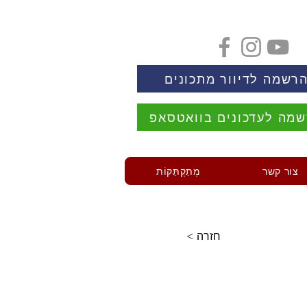
רשמה לדיוור מתכונים
מה לעדכונים בוואטסאפ
צור קשר
מְתַקְתַּקּוֹת
< חזרה