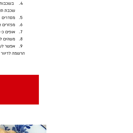
שכבת תער
מסדרים באותו אופן עוד 
מפזרים את 5 כפות הפרמזן שש
אופים כ-20 דקות עד שהפרמזן שעל פני המאפה משחימה. 
משהים ל-10 דקות להתייצבות ומגיש
אפשר לשמ
הרשמה לדיוור 
ס