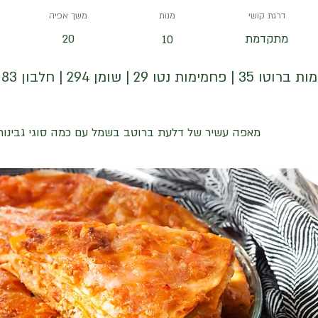
דרגת קושי
מנות
משך אפיה
מתקדמת
20
10
ימות נטו 29 | שומן 294 | חלבון 83 | יחס קיטו 2.4
מאפה עשיר של דלעת ברוטב בשמל עם כמה סוגי גבינות