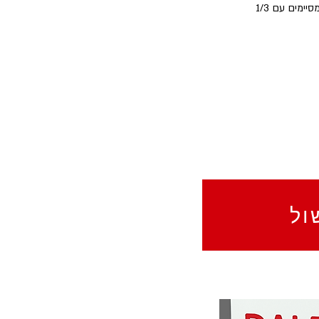
 בשכבות: 1/3 מכמות הדלעת בשכבה צפופה, עליה 1/3 מכמות הבשמל בשכבה אחידה ומסיימים עם 1/3 
ול