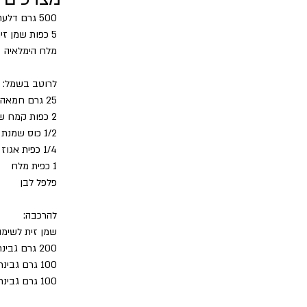
500 גרם דלעת פרוסה דק
5 כפות שמן זית
מלח הימלאיה
לרוטב בשמל:
25 גרם חמאה ללא מלח
2 כפות קמח שקדים
1/2 כוס שמנת מתוקה 
1/4 כפית אגוז מוסקט
1 כפית מלח
פלפל לבן
להרכבה:
שמן זית לשימו
200 גרם גבינת מוצרלה קשה מגוררת
100 גרם גבינת מוצרלה מעושנת מגוררת
100 גרם גבינת מפרמז'ן או גרנה פדנו מגוררת 