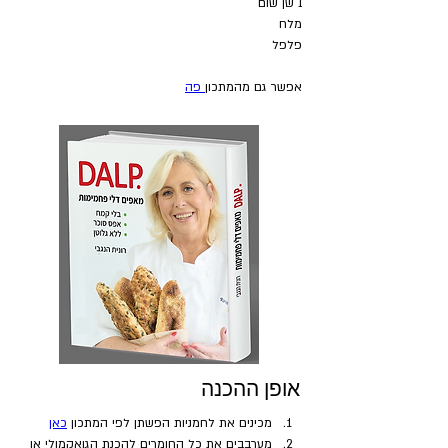
1 שן שום
מלח
פלפל 
אפשר גם מהמתכון
 פה
אופן ההכנה
מכינים את לחמניות הפשתן לפי המתכון 
כאן
מערבבים את כל החומרים להכנת הגואקמולי או 