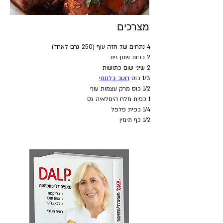
מצרכים
4 נתחים של חזה עוף (250 גרם לאחד)
2 כפות שמן זית
2 שיני שום כתושות
1/3 כוס 
רוטב בלסמי
1/2 כוס מרק עצמות עוף
1 כפית מלח הימלאיה גס
1/4 כפית פלפל 
1/2 כף תימין