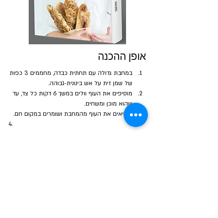
אופן ההכנה
במחבת גדולה עם תחתית כבדה, מחממים 3 כפות 
של שמן זית על אש בינונית-גבוהה. 
מוסיפים את העוף וולים במשך 6 דקות כל צד, עד 
שהוא מוכן ומשחים.
מוציאים את העוף מהמחבת ושומרים במקום חם.
הבא
הקודם