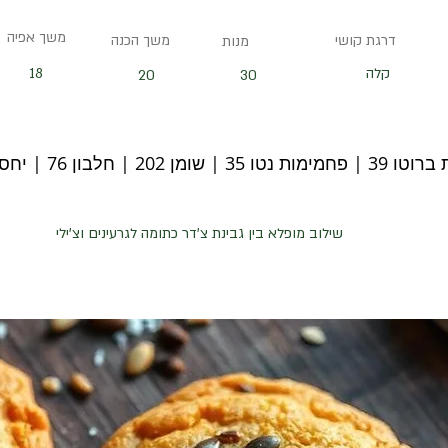
משך אפיה
דרגת קושי
משך הכנה
מנות
קלה
18
20
30
שומן 202 | חלבון 76 | יחס קיטו 1.8
שילוב מופלא בין גבינת צ'דר כתומה לגרעינים וצ'ילי