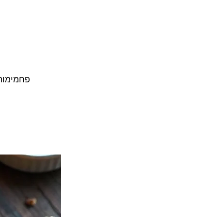
פחמימות ברוטו 39 | פחמימות נטו 35 | 