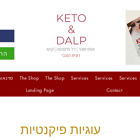
ה
הרש
Services
Services
Services
The Shop
The Shop
סדנאות
Landing Page
Contact
עוגיות פיקנטיות