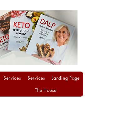
Services
Services
Landing Page
The House