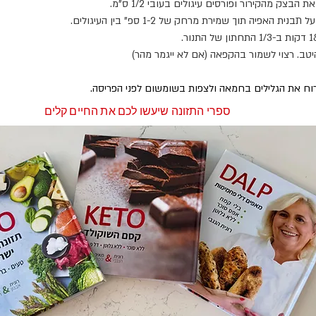
 הבצק מהקירור ופורסים עיגולים בעובי 1/2 ס"מ.
בנית האפיה תוך שמירת מרחק של 1-2 ספ" בין העיגולים.
יטב. רצוי לשמור בהקפאה (אם לא ייגמר מהר)
וח את הגלילים בחמאה ולצפות בשומשום לפני הפריסה.
ספרי התזונה שיעשו לכם את החיים קלים