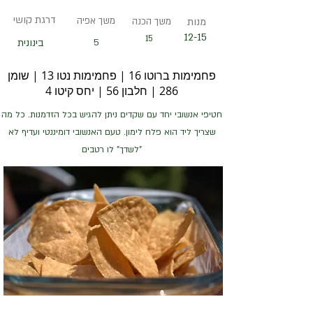
דרגת קושי
משך אפיה
מנות
משך הכנה
12-15
15
5
בינונית
פחמימות ברוטו 16 | פחמימות נטו 13 | שומן
286 | חלבון 56 | יחס קיטו 4
חטיפי אנשובי יחד עם שקדים ניתן להגיש בכל הזדמנות. כל מה
שצריך ליד הוא פלח לימון. טעם האנשובי דומיננטי ועדיף לא
"לשדך" לו רטבים