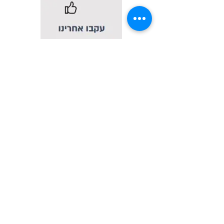
כבר ביקרתם בערוץ של המתקתקות?
הבא
הקודם