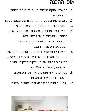
אופן ההכנה
בקערה עמוקה מערבבים את כל חומרי הרוטב 
ומניחים בצד
בווק או במחבת עמוקה מחממים את השומן לטיגון
מטגנים תוך כדי הקפצה את רצועות העוף
כאשר העוף מקבל צבע שחור מעבירים לקערית 
הרוטב (!) ומערבבים עד לכיסוי מלא
מוסיפים עוד שומן למחבת ומקפיצים את 
הפלפלים, השעועית והבצל
כאשר הירקות מתרככים מעט מוסיפים את העוף 
עם הרוטב ומערבבים עם הירקות עד לכיסוי מלא
ממשיכים לבשל עוד כ-3 דקות, בודקים שהעוף 
עשוי היטב, ממליחים ומתבלים
מסירים מהאש, מוסיפים את שמן השומשום 
ומעטרים בבצל ירוק ושומשום
שימו את הווק במרכז השולחן להגשה עצמית