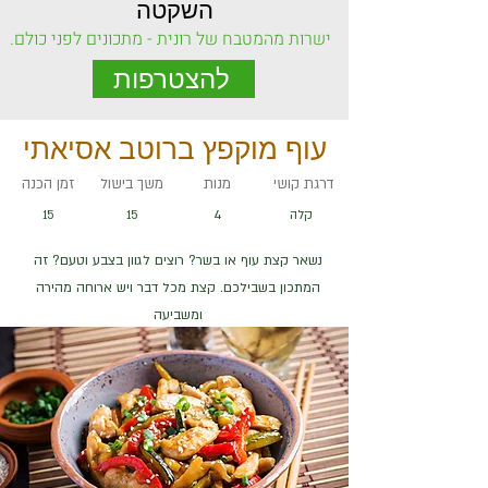
השקטה
ישרות מהמטבח של רונית - מתכונים לפני כולם.
להצטרפות
עוף מוקפץ ברוטב אסיאתי
דרגת קושי
מנות
משך בישול
זמן הכנה
קלה
4
15
15
נשאר קצת עוף או בשר? רוצים לגוון בצבע וטעם? זה
המתכון בשבילכם. קצת מכל דבר ויש ארוחה מהירה
ומשביעה