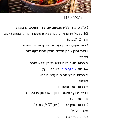
מצרכים
1 ק"ג פרגיות ללא עצמות, עם עור, חתוכים לרצועות
1/2 פלפל אדום או כתום, ללא גרעינים חתוך לרצועות (אפשר 
ורצוי 2 תבעים)
1 כוס שעועית ירוקה (טריה או קפואה), חתוכה
1 בצל ירוק - רק החלק הלבן פרוס לעיגולים
לרוטב:
2 כפות רוטב סויה ללא גלוטן וללא סוכר
1/4 כוס 
ציר עצמות
 (בשר או עוף)
2 כפיות חומץ תפוחים (לא חובה)
לעיטור:
2 כפות שמן שומשום
1 בצל ירוק לעיטור, חתוך באלכסון או עיגולים
שומשום לעיטור
4 כפות שומן לטיגון (זית, MCT, קוקוס) 
מלח ופלפל
רצוי להוסיף שומן בקר