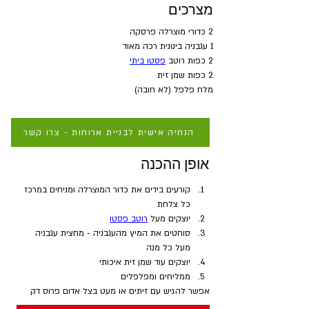
מצרכים
2 כדורי מוצרלה פרסקה
1 עגבניה בינונית רכה מאוד
2 כפות רוטב 
פסטו ביתי
2 כפות שמן זית
מלח פלפל (לא חובה)
הנחיה אישית לבניית ארוחות - צרו קשר
אופן ההכנה
קורעים בידים את כדור המוצרלה ומניחים במרכז 
כל צלחת
יוצקים מעל 
רוטב פסטו
סוחטים את המיץ מהעגבניה - מחצית עגבניה 
מעל כל מנה
יוצקים עוד שמן זית איכותי
ממליחים ומפלפלים
אפשר להגיש עם זיתים או מעט בצל אדום פרוס דק 