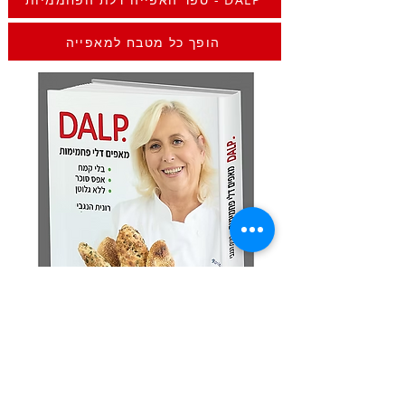
הופך כל מטבח למאפייה