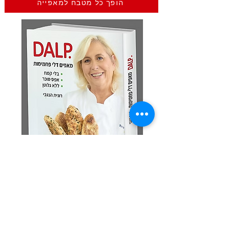
הופך כל מטבח למאפייה
מצטרפים לקבוצת הוואט
ס
אפ
השקטה