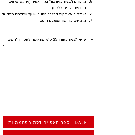
מרפדים תבנית מאורכת* בנייר אפיה (או משתמשים 
בתבנית ייעודית ללחם)
אופים כ-25 דקות במרכז התנור או עד שהלחם מתקשה
מוציאים מהתנור ומצננים היטב
עדיף תבנית באורך 25 ס"מ מתאימה לאפייה לחמים
ספר האפייה דלת הפחממיות - DALP