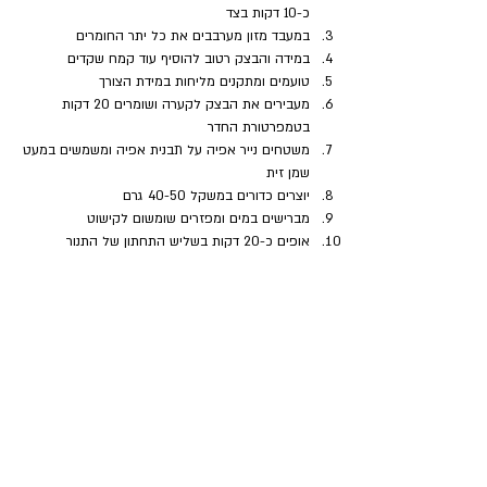
כ-10 דקות בצד
במעבד מזון מערבבים את כל יתר החומרים
במידה והבצק רטוב להוסיף עוד קמח שקדים
טועמים ומתקנים מליחות במידת הצורך
מעבירים את הבצק לקערה ושומרים 20 דקות 
בטמפרטורת החדר
משטחים נייר אפיה על תבנית אפיה ומשמשים במעט 
שמן זית
יוצרים כדורים במשקל 40-50 גרם
מברישים במים ומפזרים שומשום לקישוט
אופים כ-20 דקות בשליש התחתון של התנור