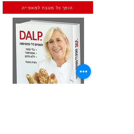
הופך כל מטבח למאפייה
מצטרפים לקבוצת הוואט
ס
אפ