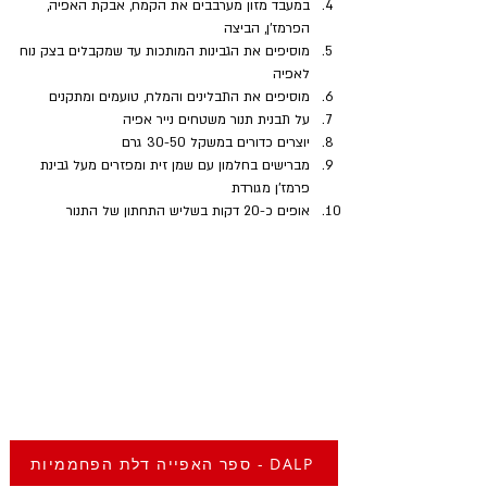
במעבד מזון מערבבים את הקמח, אבקת האפיה, 
הפרמז'ן, הביצה 
מוסיפים את הגבינות המותכות עד שמקבלים בצק נוח 
לאפיה
מוסיפים את התבלינים והמלח, טועמים ומתקנים
על תבנית תנור משטחים נייר אפיה 
יוצרים כדורים במשקל 30-50 גרם
מברישים בחלמון עם שמן זית ומפזרים מעל גבינת 
פרמז'ן מגורדת
אופים כ-20 דקות בשליש התחתון של התנור
ספר האפייה דלת הפחממיות - DALP