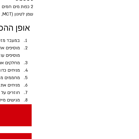
2 כפות מים חמים
שמן לטיגון (MCT, שמן זית)
אופן ההכ
במעבד מזון
מוסיפים את
מוסיפים עוד
מחלקים את הבצק ל-6 חלקים שוו
מניחים כדור 
מחממים מחב
מניחים את הנאו במחבת
חוזרים על 
מגישים מייד