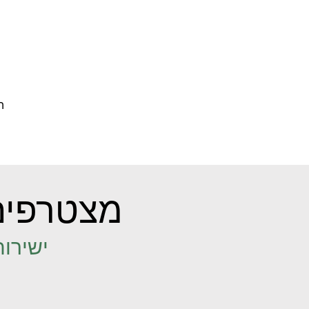
ה
מצטרפים
ישירות