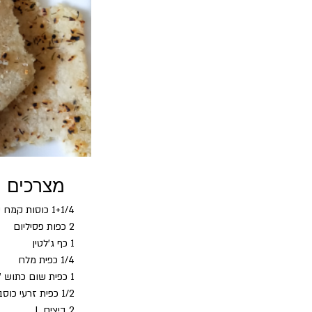
מצרכים
1+1/4 כוסות קמח שקדים (150 גרם)
2 כפות פסיליום
1 כף ג'לטין
1/4 כפית מלח
1 כפית שום כתוש "דורות" או דומה
1/2 כפית זרעי כוסברה טחונים
2 ביצים L