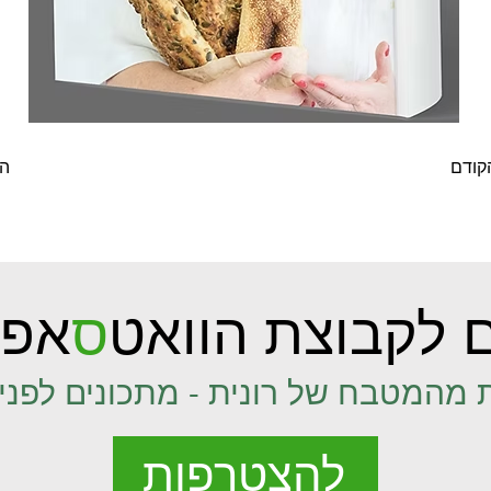
קודם
ה
 לקבוצת הוואט
ס
אפ 
 מהמטבח של רונית - מתכונים לפני 
להצטרפות