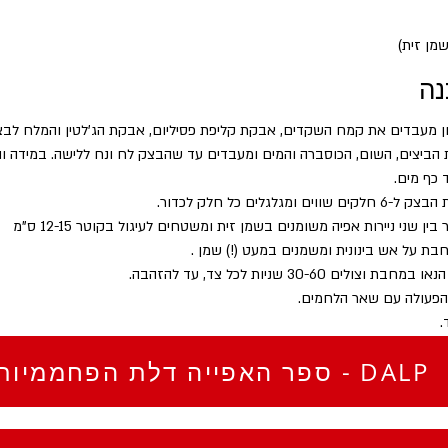
נה
 מעבדים את קמח השקדים, אבקת קליפת פסיליום, אבקת הג'לטין והמלח לבצ
 הביצים, השום, הכוסברה והמים ומעבדים עד שהבצק לח ונח ללישה. במידה וה
 כף מים.
ים ומגלגלים כל חלק לכדור.
בין שני ניירות אפיה משומנים בשמן זית ומשטחים לעיגול בקוטר 12-15 ס"מ
ת על אש בינונית ומשמנים במעט (!) שמן .
 וצולים 30-60 שניות לכל צד, עד להזהבה.
הפעולה עם שאר הלחמים.
.
ספר האפייה דלת הפחממיות - DALP