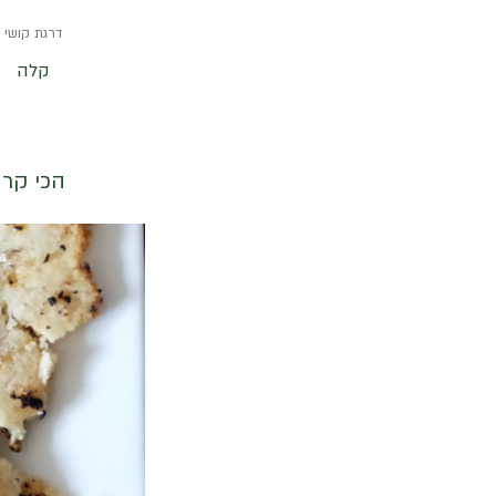
דרגת קושי
קלה
הכי קרו