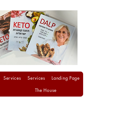
Services
Services
Landing Page
The House