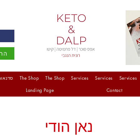
ה
הרש
Services
Services
Services
The Shop
The Shop
סדנאות
Landing Page
Contact
נאן הודי