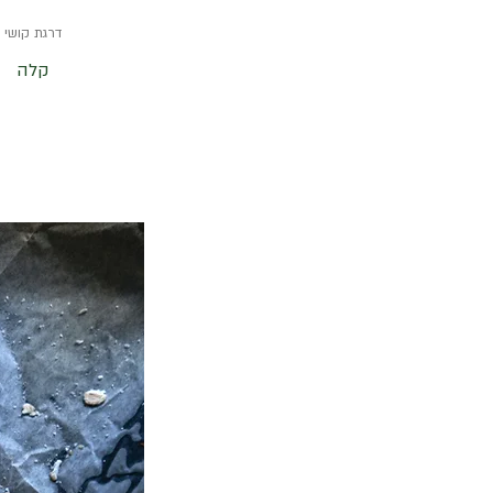
דרגת קושי
קלה