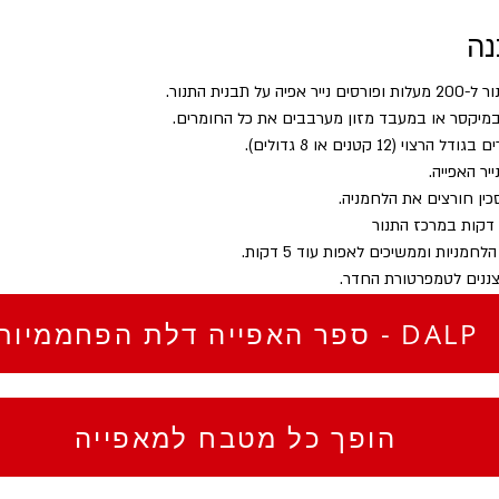
נה
יה על תבנית התנור.
מיקסר או במעבד מזון מערבבים את כל החומרים.
הרצוי (12 קטנים או 8 גדולים).
יר האפייה.
ין חורצים את הלחמניה.
חמניות וממשיכים לאפות עוד 5 דקות.
צננים לטמפרטורת החדר.
ספר האפייה דלת הפחממיות - DALP
הופך כל מטבח למאפייה