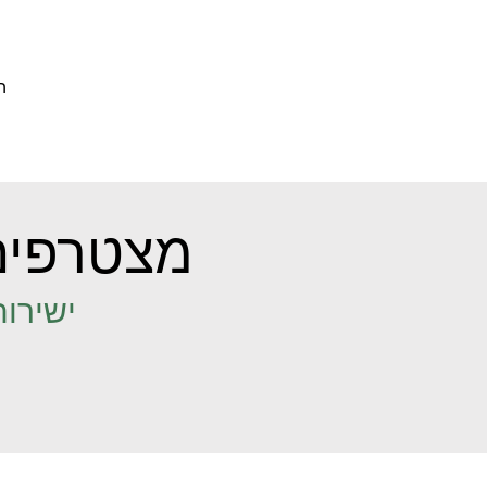
ה
מצטרפים
ישירות