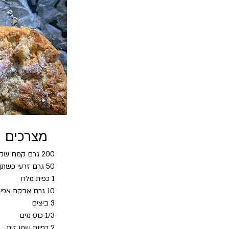
מצרכים
200 גרם קמח שקדים
50 גרם זרעי פשתן טחונים
1 כפית מלח
10 גרם אבקת אפיה
3 ביצים
1/3 כוס מים
2 כפיות שמן זית