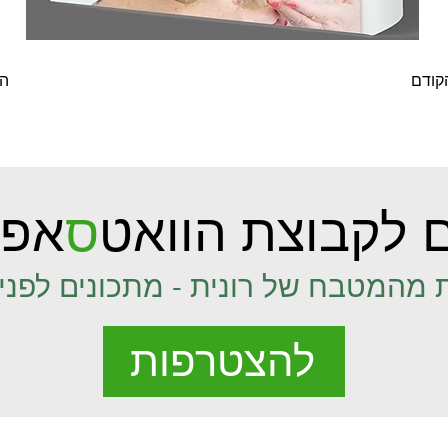
קודם
ה
 לקבוצת הוואט
ס
אפ 
 מהמטבח של רונית - מתכונים לפני 
להצטרפות