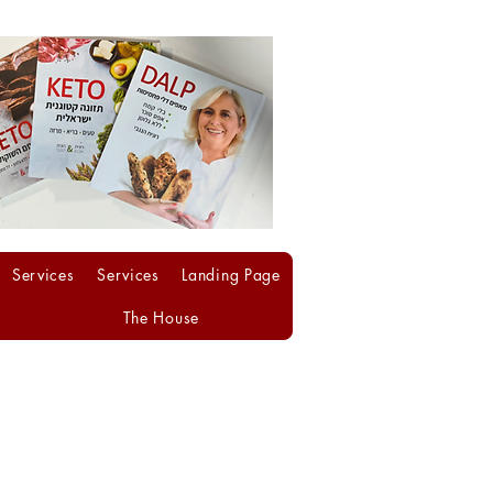
Services
Services
Landing Page
The House