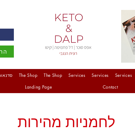
ה
הרש
Services
Services
Services
The Shop
The Shop
סדנאות
Landing Page
Contact
לחמניות מהירות