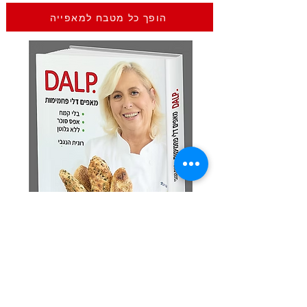
הופך כל מטבח למאפייה
מצטרפים לקבוצת הוואט
ס
אפ