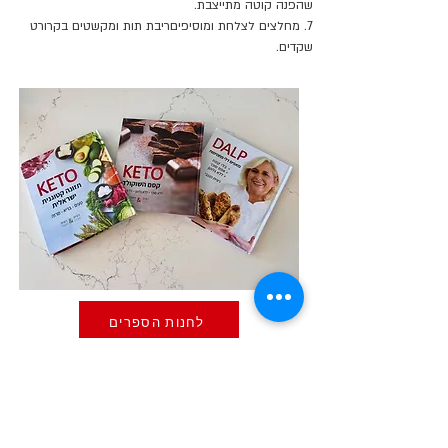
שהפנה קוטה מתייצבת.
7. מחלצים לצלחת ומוסיפיםריבת תות ומקשטים בקרורט 
שקדים.
לחנות הספרים
השלישיה במבצע המשלוח עלינו!
הבא
הקודם