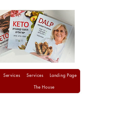
Services
Services
Landing Page
The House