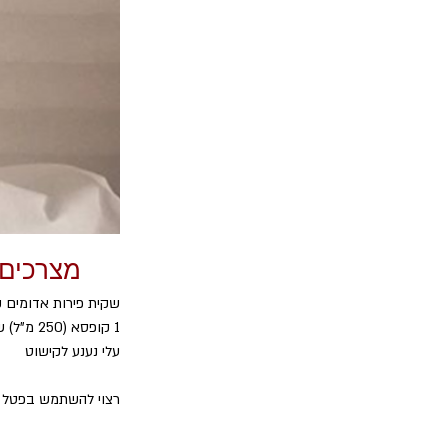
מצרכים
שקית פירות אדומים קפו
1 קופסא (250 מ"ל) שמנת מתוקה+ 2 כפות 
עלי נענע לקישוט
רצוי להשתמש בפטל 