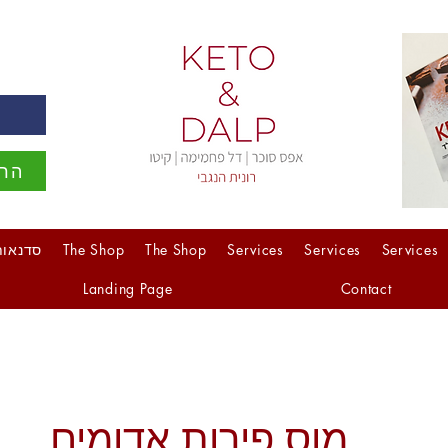
ה
הרש
Services
Services
Services
The Shop
The Shop
סדנאות
Landing Page
Contact
מוס פירות אדומים