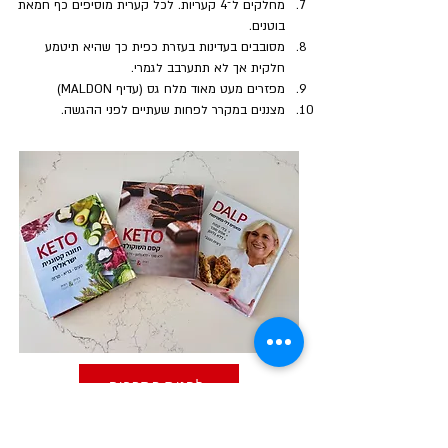
מחלקים ל־4 קעריות. לכל קערית מוסיפים כף חמאת 
בוטנים.
מסובבים בעדינות בעזרת כפית כך שהיא תיטמע 
חלקית אך לא תתערבב לגמרי.
מפזרים מעט מאוד מלח גס (עדיף MALDON)
מצננים במקרר לפחות שעתיים לפני ההגשה.
לחנות הספרים
השלישיה במבצע המשלוח עלינו!