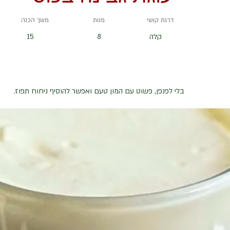
דרגת קושי
מנות
משך הכנה
קלה
8
15
בלי לפנפן, פשוט עם המון טעם ואפשר להוסיף ניחוח תפוז.