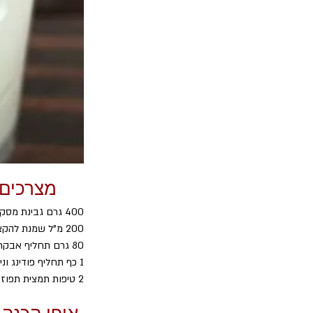
מצרכים
400 גרם גבינת מסקרפונה בטמפרטורת החדר
200 מ"ל שמנת להקצפה 38%
80 גרם תחליף אבקת סוכר
1 כף תחליף פודינג וניל
2 טיפות תמצית תפוזים (לא חובה)