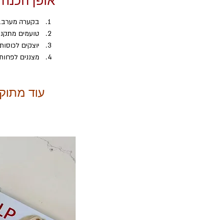
אופן הכנה
בקערה מערבבי
טועמים מתקנים
יוצקים לכוסות
מצננים לפחות 8 שעות.
עוד מתוק