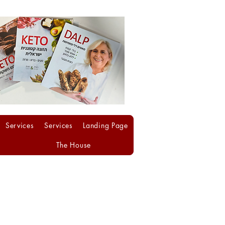
Services
Services
Landing Page
The House