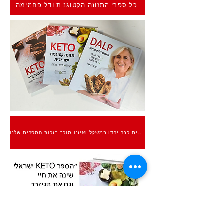
כל ספרי התזונה הקטוגנית ודל פחמימה
אלפים כבר ירדו במשקל ואיזנו סוכר בזכות הספרים שלנו