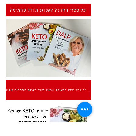
כל ספרי התזונה הקטוגנית ודל פחמימה
אלפים כבר ירדו במשקל ואיזנו סוכר בזכות הספרים שלנו