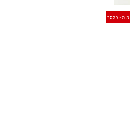
מות - הספר