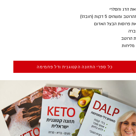
כל ספרי התזונה הקטוגנית ודל פחמימה