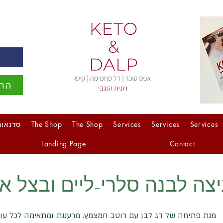
ה
הרש
Services
Services
Services
The Shop
The Shop
סדנאות
Landing Page
Contact
צה לבנה סלרי-ליים ובצל א
מנת פתיחה של דג לבן עם רוטב חמצמץ. מרעננת ומתאימה לכל עונ