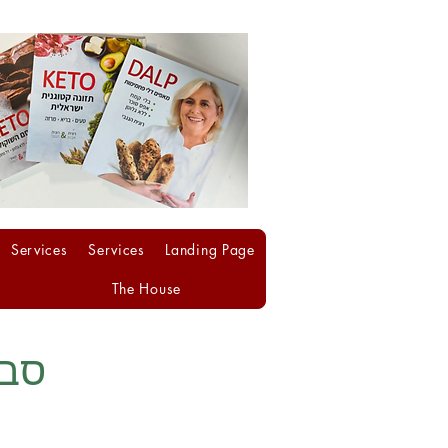
Services
Services
Landing Page
The House
סבי