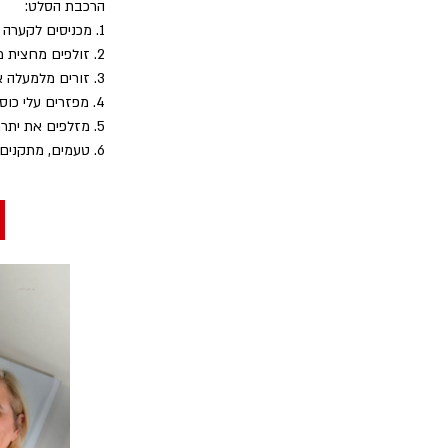
הרכבת הסלט:
1. מכניסים לקערה את הדג והסלרי
2. זולפים מחצית מהרוטב ומשהים 5 דקות (חובה!)
3. זורים מלמעלה את פרוסות הבצל האדום
4. מפזרים עלי כוסברה
5. מזלפים את יתרת הרוטב
6. טעמים, מתקנים מליחות