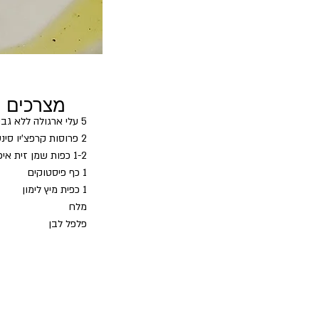
מצרכים
5 עלי ארגולה ללא גבעול
2 פרוסות קרפצ'יו סינטה (לבקש מהקצב לחתוך דק דק או לרכוש מוכן) 
1-2 כפות שמן זית איכותי
1 כף פיסטוקים
1 כפית מיץ לימון
מלח
פלפל לבן