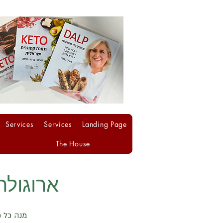
Services
Services
Landing Page
The House
ארוגולה
מנה כל כ