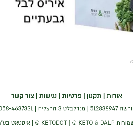
א
אודות
|
תקנון
|
פרטיות
|
נגישות
|
צור קשר
| 058-4637331 |