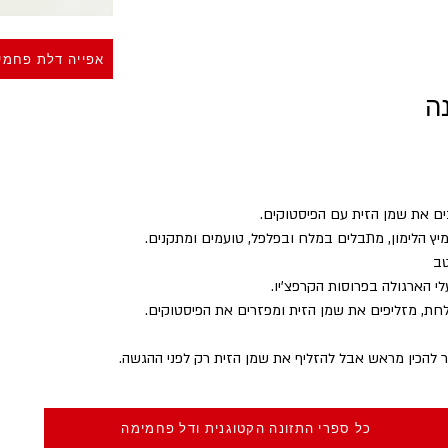
אפייה דלת פחמי
ה
ם את שמן הזית עם הפיסטוקים.
יץ הלימון, מתבלים במלח ובפלפל, טועמים ומתקנים.
ב 
י הארגולה בפרוסות הקרפצ'יו.
חת, מזליפים את שמן הזית ומפזרים את הפיסטוקים. 
להכין מראש אבל להזליף את שמן הזית רק לפני ההגשה.
כל ספרי התזונה הקטוגנית ודל פחמימה