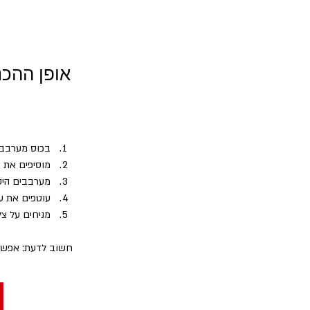
אופן ההכנ
בכוס מערבבי
מוסיפים את מ
מערבבים היט
עוטפים את על
מניחים על צל
חשוב לדעת: אפשר 