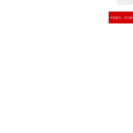
מות - הספר