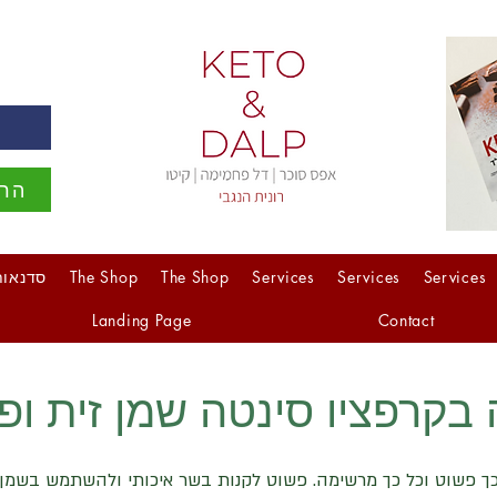
ה
הרש
Services
Services
Services
The Shop
The Shop
סדנאות
Landing Page
Contact
 בקרפציו סינטה שמן זית ופ
ך פשוט וכל כך מרשימה. פשוט לקנות בשר איכותי ולהשתמש בשמן זי