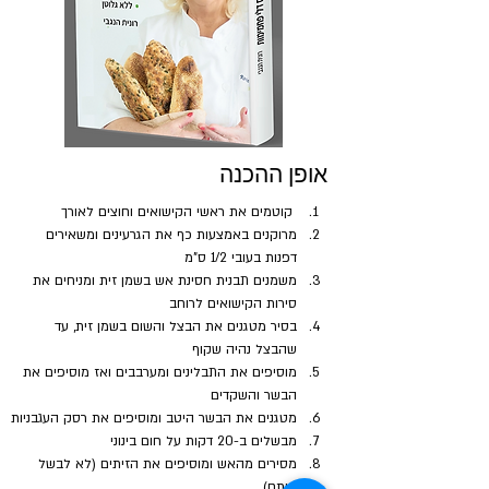
אופן ההכנה
 קוטמים את ראשי הקישואים וחוצים לאורך
מרוקנים באמצעות כף את הגרעינים ומשאירים 
דפנות בעובי 1/2 ס"מ
משמנים תבנית חסינת אש בשמן זית ומניחים את 
סירות הקישואים לרוחב
בסיר מטגנים את הבצל והשום בשמן זית, עד 
שהבצל נהיה שקוף
מוסיפים את התבלינים ומערבבים ואז מוסיפים את 
הבשר והשקדים
מטגנים את הבשר היטב ומוסיפים את רסק העגבניות
מבשלים ב-20 דקות על חום בינוני
מסירים מהאש ומוסיפים את הזיתים (לא לבשל 
אותם)