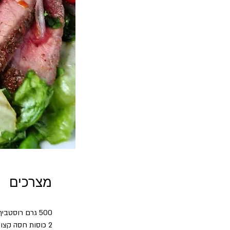
מצרכים
500 גרם רוסטביף שמכינים בבית עם המון שומן 
2 כוסות חסה קצוצה