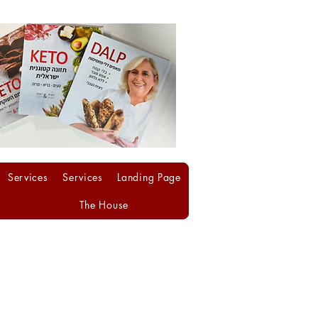
Services
Services
Landing Page
The House