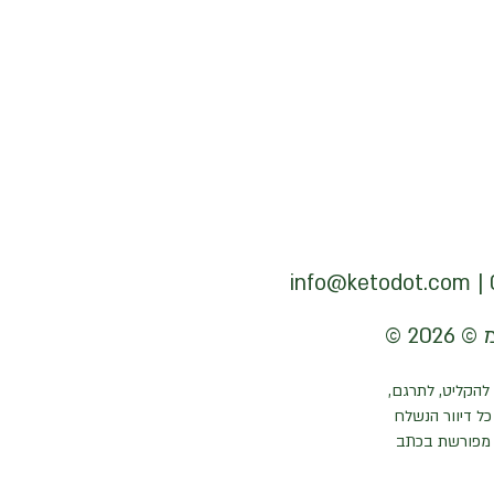
info@ketodot.com
להקליט, לתרגם,
ל דיוור הנשלח
 מפורשת בכתב