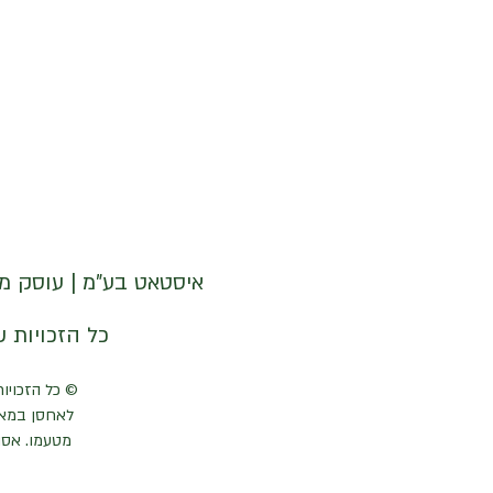
איסטאט בע"מ | עוסק מורשה 512838947 | מנדלבלט 3 הרצליה 
© איסטאט בע"מ © 2026 | © KETODOT | © KETO & DALP כל הזכויות שמורות
© כל הזכויות
לאחסן במאג
מטעמו. אסו