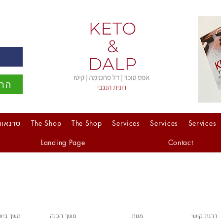
ה
הרש
Services
Services
Services
The Shop
The Shop
סדנאות
Landing Page
Contact
דרגת קושי
מנות
משך הכנה
משך ביש