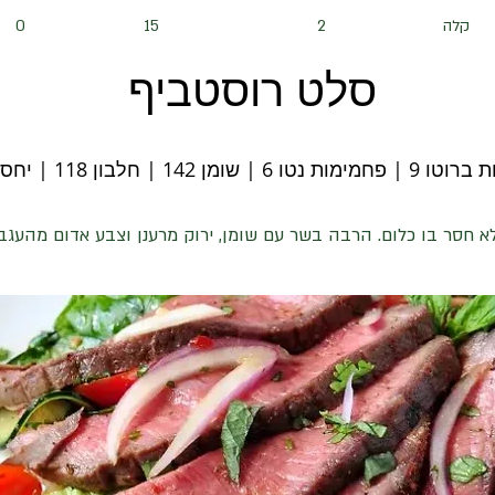
קלה
2
15
0
סלט רוסטביף
 | שומן 142 | חלבון 118 | יחס קיטו 1.1
 חסר בו כלום. הרבה בשר עם שומן, ירוק מרענן וצבע אדום מהעגבנ