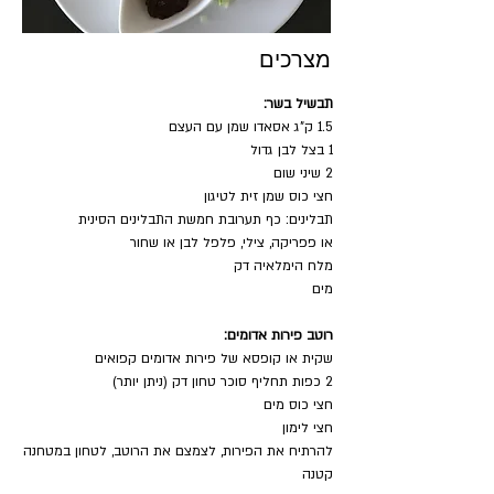
מצרכים
תבשיל בשר: 
1.5 ק"ג אסאדו שמן עם העצם
1 בצל לבן גדול
2 שיני שום
חצי כוס שמן זית לטיגון
תבלינים: כף תערובת חמשת התבלינים הסינית
או פפריקה, צילי, פלפל לבן או שחור
מלח הימלאיה דק
מים
רוטב פירות אדומים: 
שקית או קופסא של פירות אדומים קפואים
2 כפות תחליף סוכר טחון דק (ניתן יותר)
חצי כוס מים
חצי לימון
להרתיח את הפירות, לצמצם את הרוטב, לטחון במטחנה 
קטנה