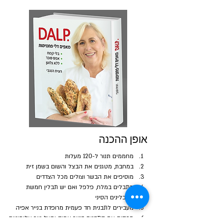
אופן ההכנה
מחממים תנור ל-120 מעלות
במחבת, מטגנים את הבצל והשום בשמן זית
מוסיפים את הבשר וצולים מכל הצדדים
מתבלים במלח, פלפל ואם יש תבלין חמשת 
התבלינים הסיני
מעבירים לתבנית חד פעמית מרופדת בנייר אפיה
מכסים את התבנית בנייר אפיה ומעל נייר אלומיניום