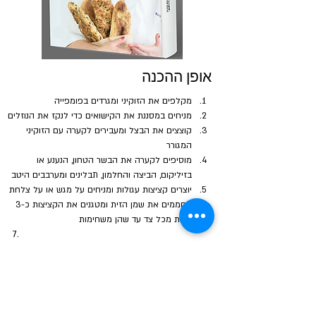
אופן ההכנה
מקלפים את הזוקיני ומגרדים בפומפייה
מניחים במסננת את הקישואים כדי לנקז את הנוזלים
קוצצים את הבצל ומעבירים לקערה עם הזוקיני 
המגורר
מוסיפים לקערה את הבשר הטחון, הנענע או 
בזיליקום, הביצה והחלמון, תבלינים ומערבבים היטב
יוצרים קציצות עגולות ומניחים על מגש או על צלחת
מחממים את שמן הזית ומטגנים את הקציצות כ-3 
דקות מכל צד עד שהן משחימות
ניתן להגיש עם טחינה או מיונז 
הבא
הקודם