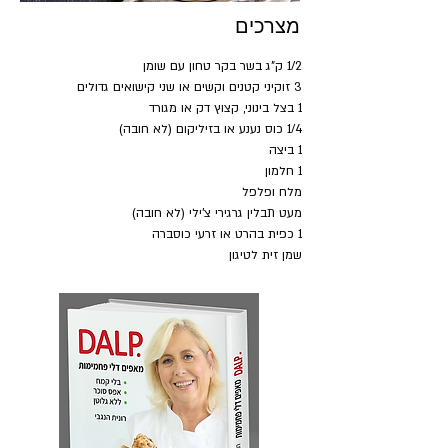
מצרכים
1/2 ק"ג בשר בקר טחון עם שומן
3 זוקיני קטנים וקשים או שני קישואים גדולים
1 בצל בינוני, קצוץ דק או מגורד
1/4 כוס נענע או בזיליקום (לא חובה)
1 ביצה
1 חלמון
מלח ופלפל
מעט תבלין גרגירי צ'ילי (לא חובה)
1 כפית בהרט או זרעי כוסברה
שמן זית לטיגון