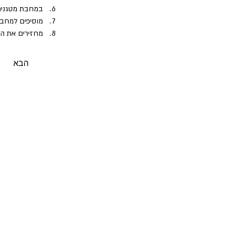
במחבת מטגנים את הפטריות ב-
מוסיפים למחב
מחזירים את הפ
כאשר הבשר מוכ
טועמים ומתקנים
הבא
ניתן ואף רצוי להגיש