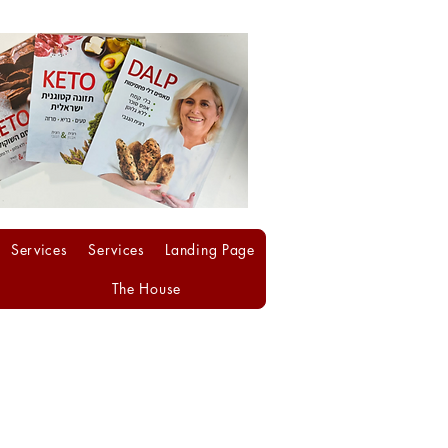
Services
Services
Landing Page
The House