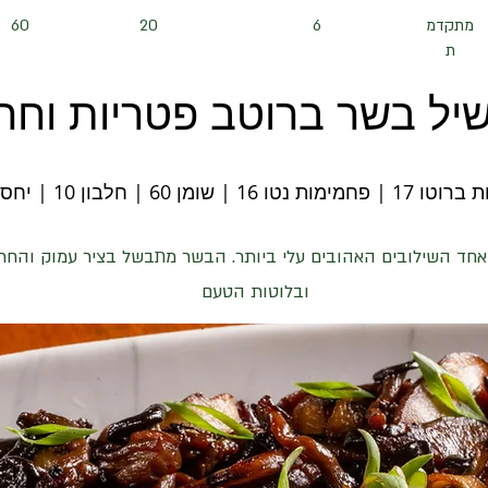
מתקדמ
6
20
60
ת
יל בשר ברוטב פטריות וחר
16 | שומן 60 | חלבון 10 | יחס קיטו 2.5
חד השילובים האהובים עלי ביותר. הבשר מתבשל בציר עמוק והחר
ובלוטות הטעם