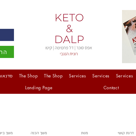
ה
הרש
Services
Services
Services
The Shop
The Shop
סדנאות
Landing Page
Contact
דרגת קושי
מנות
משך הכנה
משך ביש