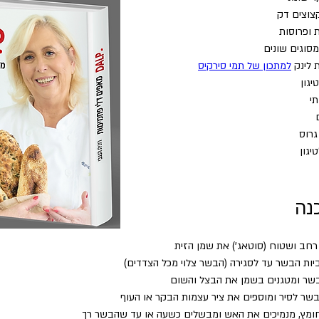
למתכון של תמי סירקיס
גרוס
נה
חב ושטוח (סוטאג') את שמן הזית
יות הבשר עד לסגירה (הבשר צלוי מכל הצדדים)
שר ומטגנים בשמן את הבצל והשום
שר לסיר ומוספים את ציר עצמות הבקר או העוף 
ומץ, מנמיכים את האש ומבשלים כשעה או עד שהבשר רך