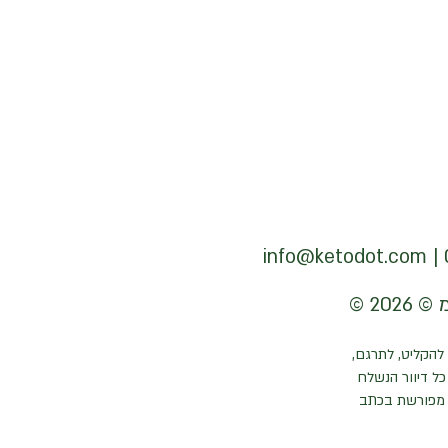
info@ketodot.com
להקליט, לתרגם,
ל דיוור הנשלח
 מפורשת בכתב