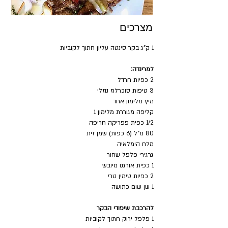
מצרכים
1 ק"ג בקר סינטה עליון חתוך לקוביות 
למרינדה:
2 כפיות חרדל
3 טיפות סוכרלוז נוזלי
מיץ מלימון אחד
קליפה מגוררת מלימון 1
1/2 כפית פפריקה חריפה
80 מ"ל (6 כפות) שמן זית
מלח הימלאיה
גרגירי פלפל שחור 
1 כפית אורגנו מיובש
2 כפיות טימין טרי
1 שן שום כתושה
להרכבת שיפודי הבקר
1 פלפל ירוק חתוך לקוביות