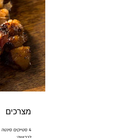
מצרכים
4 סטייקים סינטה או אנטרקוט (עובי 3 ס"מ)
לכבישה: