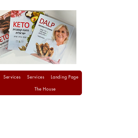
Services
Services
Landing Page
The House