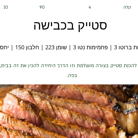
קלה
4
90
10
סטייק בכבישה
 | שומן 223 | חלבון 150 | יחס קיטו 1.5
הכנת סטייק בצורה מושלמת וזו הדרך היחידה להכין את זה בבית, ז
בפה.