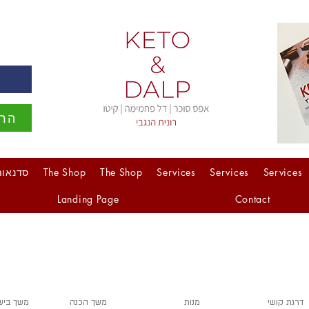
ה
הרש
Services
Services
Services
The Shop
The Shop
סדנאות
Landing Page
Contact
דרגת קושי
מנות
משך הכנה
משך ביש