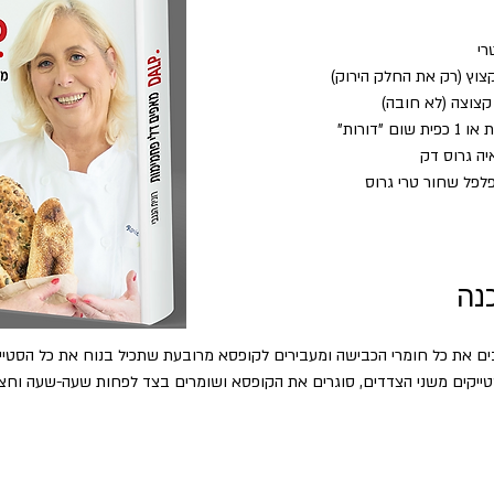
לפל שחור טרי גרוס
נה
 את כל חומרי הכבישה ומעבירים לקופסא מרובעת שתכיל בנוח את כל הסטייק
ייקים משני הצדדים, סוגרים את הקופסא ושומרים בצד לפחות שעה-שעה וחצי
ור או גריל חיצוני (כמובן אפשר גם בנינג'ה)
י דרגת העשייה)