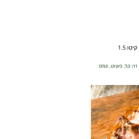
ה קל, פשוט, ונמס