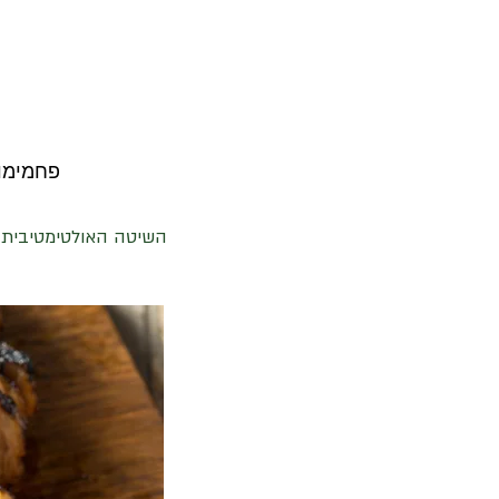
פחמימות ברוטו 3 | פחמימות נטו 3
השיטה האולטימטיבית ל