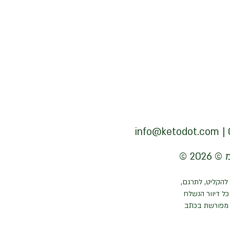
info@ketodot.com
להקליט, לתרגם,
ל דיוור הנשלח
 מפורשת בכתב