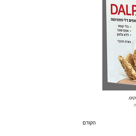
ים.
.
הקודם