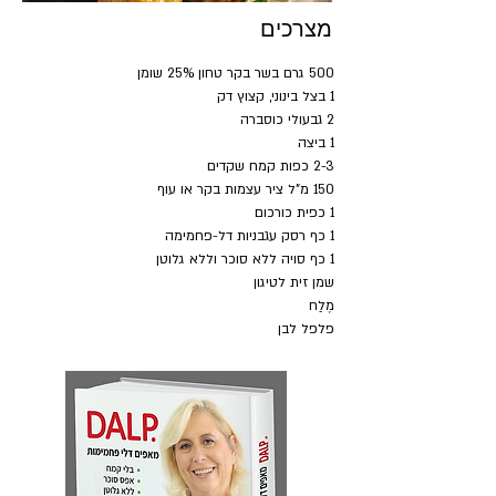
מצרכים
500 גרם בשר בקר טחון 25% שומן
1 בצל בינוני, קצוץ דק
2 גבעולי כוסברה
1 ביצה
2-3 כפות קמח שקדים
150 מ"ל ציר עצמות בקר או עוף
1 כפית כורכום
1 כף רסק עגבניות דל-פחמימה
1 כף סויה ללא סוכר וללא גלוטן
שמן זית לטיגון
מֶלַח
פלפל לבן