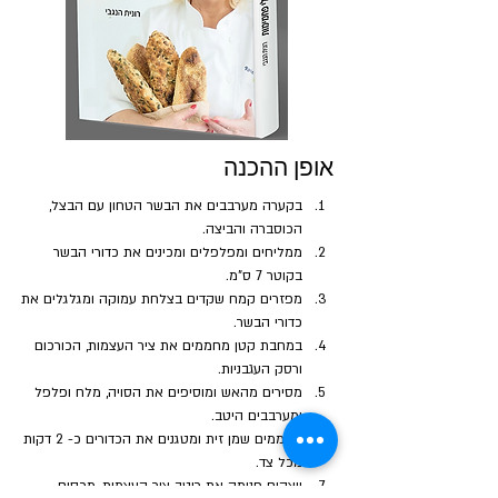
אופן ההכנה
בקערה מערבבים את הבשר הטחון עם הבצל, 
הכוסברה והביצה. 
ממליחים ומפלפלים ומכינים את כדורי הבשר 
בקוטר 7 ס"מ. 
מפזרים קמח שקדים בצלחת עמוקה ומגלגלים את 
כדורי הבשר.
במחבת קטן מחממים את ציר העצמות, הכורכום 
ורסק העגבניות.
מסירים מהאש ומוסיפים את הסויה, מלח ופלפל 
ומערבבים היטב.
מחממים שמן זית ומטגנים את הכדורים כ- 2 דקות 
מכל צד.
יוצקים פנימה את רוטב ציר העצמות, מכסים 