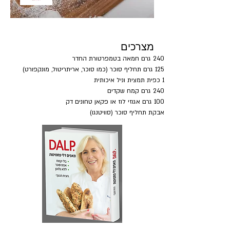
מצרכים
240 גרם חמאה בטמפרטורת החדר
125 גרם תחליף סוכר (כמו סוכר, אריתריטול, מונקפורט)
1 כפית תמצית וניל איכותית
240 גרם קמח שקדים
100 גרם אגוזי לוז או פקאן טחונים דק
אבקת תחליף סוכר (סוויטנגו)