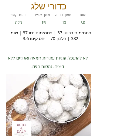
כדורי שלג
מנות
משך הכנה
משך אפיה
דרגת קושי
15
קלה
10
30
פחמימות ברוטו 37 | פחמימות נטו 37 | שומן
382 | חלבון 70 | יחס קיטו 3.6
לא להתנפל. עוגיות עתירות חמאה ואגוזים ללא
ביצים. נמסות בפה.