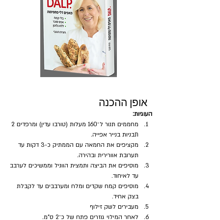
אופן ההכנה
העוגיות:
מחממים תנור ל־160 מעלות (טורבו עדין) ומרפדים 2 
תבניות בנייר אפייה.
מקציפים את החמאה עם הממתיק כ-3 דקות עד 
תערובת אוורירית ובהירה.
מוסיפים את הביצה ותמצית הווניל וממשיכים לערבב 
עד לאיחוד.
מוסיפים קמח שקדים ומלח ומערבבים עד לקבלת 
בצק אחיד.
מעבירים לשק זילוף 
לאחר המילוי גוזרים פתח של כ־2 ס"מ.