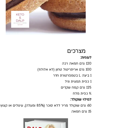
מצרכים
לעוגיות:
120 גרם חמאה רכה
100 גרם אריתריטול טחון (לא אלולוז)
1 ביצה L בטמפרטורת חדר
1 כפית תמצית וניל
125 גרם קמח שקדים
¼ כפית מלח
למילוי שוקולד:
60 גרם שוקולד מריר ללא סוכר (85% ומעלה), עיגולים או קצוץ
15 גרם חמאה