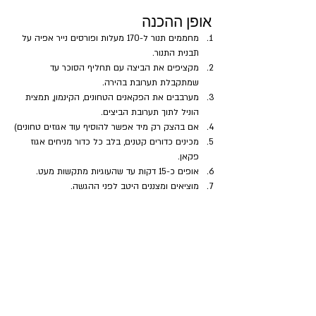
אופן ההכנה
מחממים תנור ל-170 מעלות ופורסים נייר אפיה על 
תבנית התנור.
מקציפים את הביצה עם תחליף הסוכר עד 
שמתקבלת תערובת בהירה.
מערבבים את הפקאנים הטחונים, הקינמון, תמצית 
הוניל לתוך תערובת הביצים.
אם בהצק רק מיד אפשר להוסיף עוד אגוזים טחונים)
מכינים כדורים קטנים, בלב כל כדור מניחים אגוז 
פקאן.
אופים כ-15 דקות עד שהעוגיות מתקשות מעט.
מוציאים ומצננים היטב לפני ההגשה.