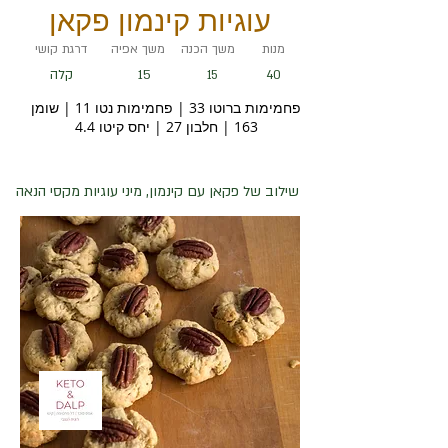
עוגיות קינמון פקאן
מנות
משך הכנה
משך אפיה
דרגת קושי
15
קלה
15
40
פחמימות ברוטו 33 | פחמימות נטו 11 | שומן
163 | חלבון 27 | יחס קיטו 4.4
שילוב של פקאן עם קינמון, מיני עוגיות מקסי הנאה