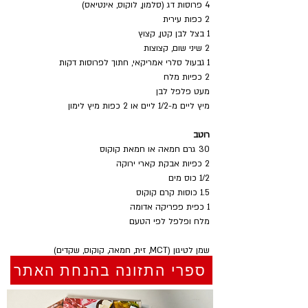
4 פרוסות דג (סלמון, לוקוס, אינטיאס)
2 כפות עירית
1 בצל לבן קטן, קצוץ 
2 שיני שום, קצוצות
1 גבעול סלרי אמריקאי, חתוך לפרוסות דקות
2 כפיות מלח
מעט פלפל לבן
מיץ ליים מ-1/2 ליים או 2 כפות מיץ לימון
רוטב
30 גרם חמאה או חמאת קוקוס
2 כפיות אבקת קארי ירוקה
1/2 כוס מים
1.5 כוסות קרם קוקוס 
1 כפית פפריקה אדומה 
מלח ופלפל לפי הטעם
שמן לטיגון (MCT, זית, חמאה, קוקוס, שקדים)
ספרי התזונה בהנחת האתר