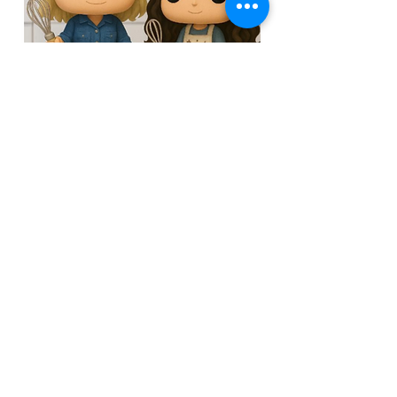
לערוץ המתקתקות
מצטרפים לקבוצת הוואט
ס
אפ השקטה
ישרות מהמטבח של רונית - מתכונים לפני כולם.
להצטרפות
Next
Previous