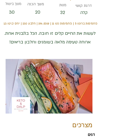
משך הכנה
משך בישול
מנות
דרגת קושי
30
20
32
קלה
פחמימות ברוטו 5 | פחמימות נטו 11 | שומן 194 | חלבון 130 | יחס קיטו 1.3
לעשות את החיים קלים זו חובה. הכל בתבנית אחת.
ארוחה טעימה מלאה בשומנים וחלבון בריאים!
מצרכים
דגים