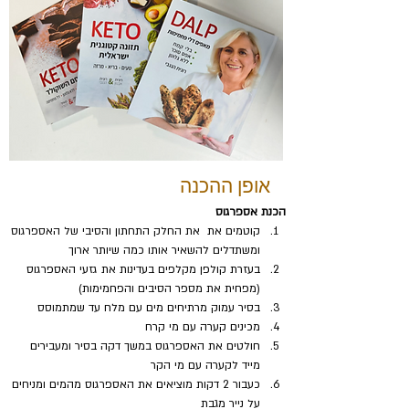
אופן ההכנה
הכנת אספרגוס
קוטמים את  את החלק התחתון והסיבי של האספרגוס 
ומשתדלים להשאיר אותו כמה שיותר ארוך
בעזרת קולפן מקלפים בעדינות את גזעי האספרגוס 
(מפחית את מספר הסיבים והפחמימות)
בסיר עמוק מרתיחים מים עם מלח עד שמתמוסס
מכינים קערה עם מי קרח
חולטים את האספרגוס במשך דקה בסיר ומעבירים 
מייד לקערה עם מי הקר
כעבור 2 דקות מוציאים את האספרגוס מהמים ומניחים 
על נייר מגבת